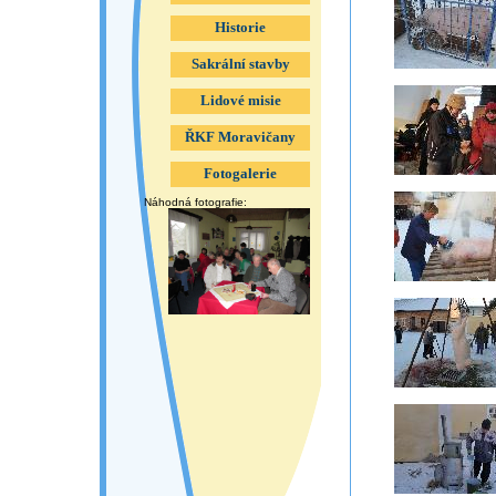
Historie
Sakrální stavby
Lidové misie
ŘKF Moravičany
Fotogalerie
Náhodná fotografie: