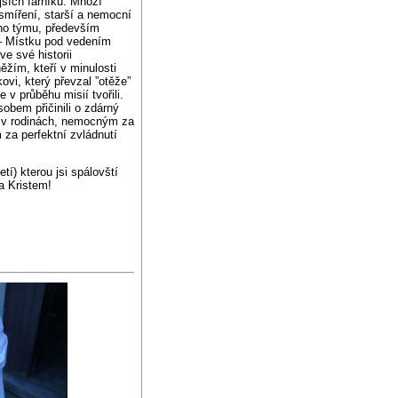
jších farníků. Mnozí
 smíření, starší a nemocní
ho týmu, především
– Místku pod vedením
e své historii
ěžím, kteří v minulosti
kovi, který převzal ”otěže”
v průběhu misií tvořili.
obem přičinili o zdárný
í v rodinách, nemocným za
 za perfektní zvládnutí
í) kterou jsi spálovští
čně za Kristem!