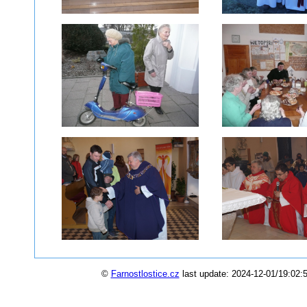
©
Farnostlostice.cz
last update: 2024-12-01/19:02:5