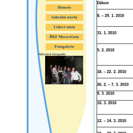
Dátum
Historie
8. – 29. 1. 2010
Sakrální stavby
Lidové misie
31. 1. 2010
ŘKF Moravičany
Fotogalerie
5. 2. 2010
Náhodná fotografie:
18. – 22. 2. 2010
26. 2. – 7. 3. 2010
9. 3. 2010
10. 3. 2010
12. – 14. 3. 2010