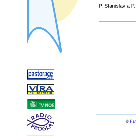
P. Stanislav a P
©
Far