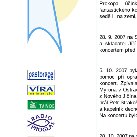
Prokopa účin
fantastického ko
seděli i na zemi
28. 9. 2007 na 
a skladatel Ji
koncertem před 
5. 10. 2007 by
pomoc při opra
koncert. Zpíval
Myrona v Ostrav
z Nového Jičína
hrál Petr Strako
a kapelník dech
Na koncertu byl
28. 10. 2007 na 